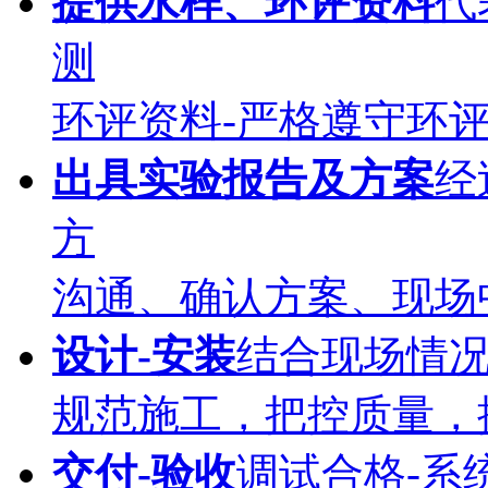
提供水样、环评资料
代
测
环评资料-严格遵守环
出具实验报告及方案
经
方
沟通、确认方案、现场
设计-安装
结合现场情
规范施工，把控质量，
交付-验收
调试合格-系