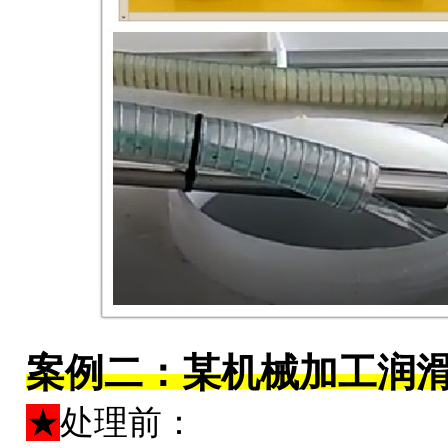
案例二：某机械加工润
★
处理前：