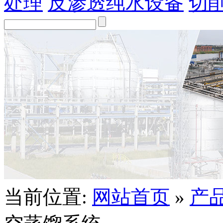
处理
反渗透纯水设备
切
当前位置:
网站首页
»
产