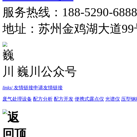
服务热线：188-5290-688
地址：苏州金鸡湖大道99
巍川公众号
links
/ 友情链接
申请友情链接
废气处理设备
配方分析
配方开发
便携式露点仪
光谱仪
压型钢