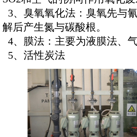
3、臭氧氧化法：臭氧先与
解后产生氮与碳酸根。
4、膜法：主要为液膜法、
5、活性炭法