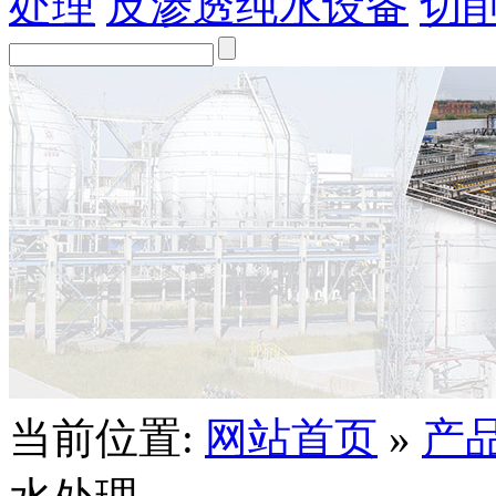
处理
反渗透纯水设备
切
当前位置:
网站首页
»
产