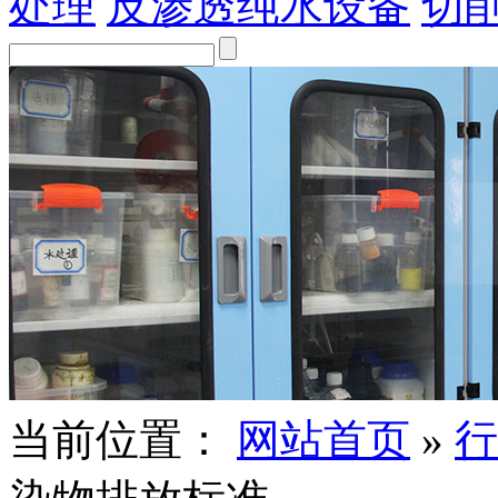
处理
反渗透纯水设备
切
当前位置：
网站首页
»
行