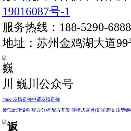
19016087号-1
服务热线：188-5290-688
地址：苏州金鸡湖大道99
巍川公众号
links
/ 友情链接
申请友情链接
废气处理设备
配方分析
配方开发
便携式露点仪
光谱仪
压型钢