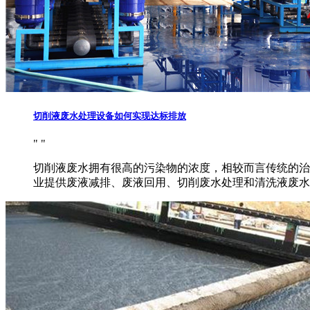
切削液废水处理设备如何实现达标排放
切削液废水拥有很高的污染物的浓度，相较而言传统的治
业提供废液减排、废液回用、切削废水处理和清洗液废水