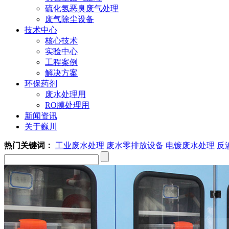
硫化氢恶臭废气处理
废气除尘设备
技术中心
核心技术
实验中心
工程案例
解决方案
环保药剂
废水处理用
RO膜处理用
新闻资讯
关于巍川
热门关键词：
工业废水处理
废水零排放设备
电镀废水处理
反