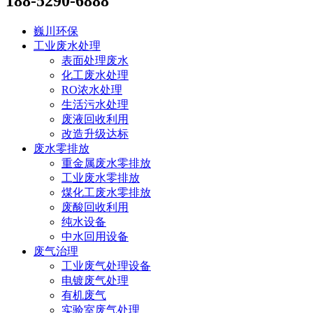
188-5290-6888
巍川环保
工业废水处理
表面处理废水
化工废水处理
RO浓水处理
生活污水处理
废液回收利用
改造升级达标
废水零排放
重金属废水零排放
工业废水零排放
煤化工废水零排放
废酸回收利用
纯水设备
中水回用设备
废气治理
工业废气处理设备
电镀废气处理
有机废气
实验室废气处理