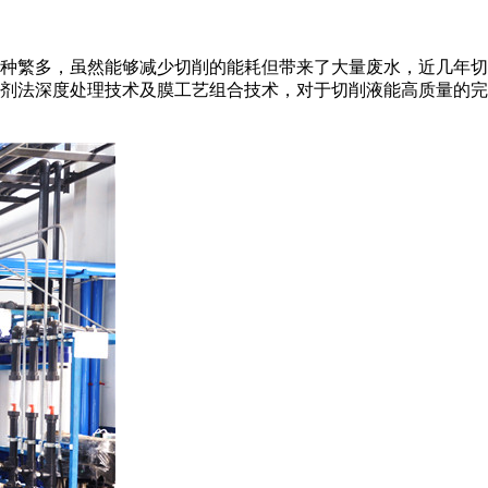
种繁多，虽然能够减少切削的能耗但带来了大量废水，近几年切
剂法深度处理技术及膜工艺组合技术，对于切削液能高质量的完