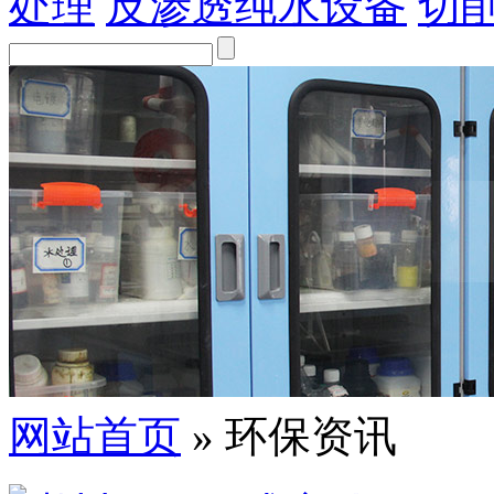
处理
反渗透纯水设备
切
网站首页
» 环保资讯