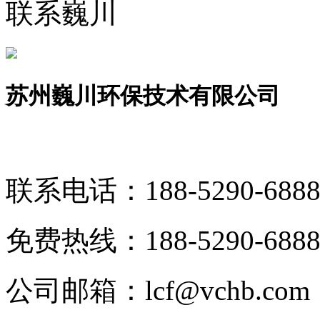
联系巍川
苏州巍川环保技术有限公司
联系电话：
188-5290-688
免费热线：
188-5290-688
公司邮箱：
lcf@vchb.com